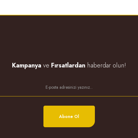
Kampanya
ve
Fırsatlardan
haberdar olun!
Abone Ol