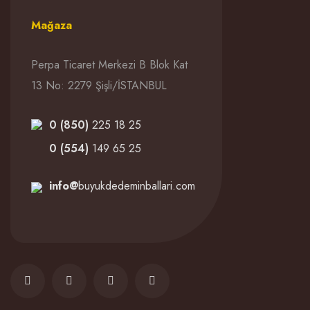
Mağaza
Perpa Ticaret Merkezi B Blok Kat
13 No: 2279 Şişli/İSTANBUL
0 (850)
225 18 25
0 (554)
149 65 25
info@
buyukdedeminballari.com