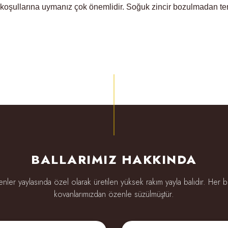
oşullarına uymanız çok önemlidir. Soğuk zincir bozulmadan temin
BALLARIMIZ HAKKINDA
ler yaylasında özel olarak üretilen yüksek rakım yayla balıdır. Her b
kovanlarımızdan özenle süzülmüştür.