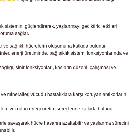
k sistemini güçlendirerek, yaşlanmayı geciktirici etkileri
koruma sağlar.
ar ve sağlıklı hücrelerin oluşumuna katkıda bulunur.
nler, enerji üretiminde, bağışıklık sistemi fonksiyonlarında ve
ağlığı, sinir fonksiyonları, kasların düzenli çalışması ve
r ve mineraller, vücudu hastalıklara karşı koruyan antikorların
nleri, vücudun enerji üretim süreçlerine katkıda bulunur.
lerle savaşarak hücre hasarını azaltabilir ve yaşlanma sürecini
nabilir.