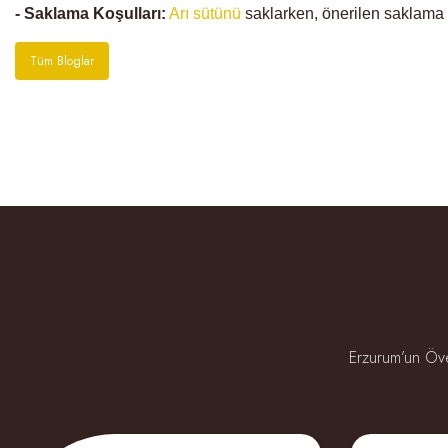
- Saklama Koşulları:
Arı sütünü
saklarken, önerilen saklama k
Tüm Bloglar
Erzurum’un Öven