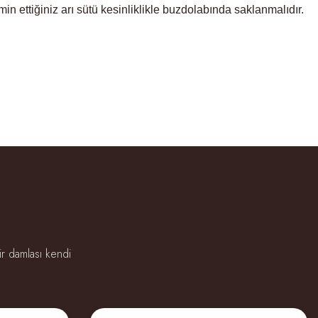
 ettiğiniz arı sütü kesinliklikle buzdolabında saklanmalıdır.
ir damlası kendi