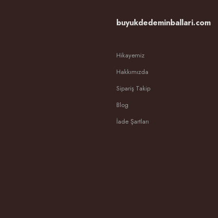
buyukdedeminballari.com
Hikayemiz
Hakkımızda
Sipariş Takip
Blog
İade Şartları