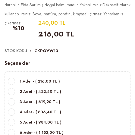
durabilir. Elde Sarılmış doğal balmumudur. Yakabilirsiniz.Dekoratif olarak
kullanabilirsiniz. Boya, parfüm, parafin, kimyasal içirmez. Yanarken is
240,00 TL
çıkarmaz.
%10
216,00 TL
STOK KODU
CKPQVW13
Seçenekler
1 Adet - ( 216,00 TL )
2 Adet - ( 422,40 TL )
3 Adet - ( 619,20 TL )
4 adet - ( 806,40 TL )
5 Adet - ( 984,00 TL )
6 Adet - ( 1.152,00 TL )