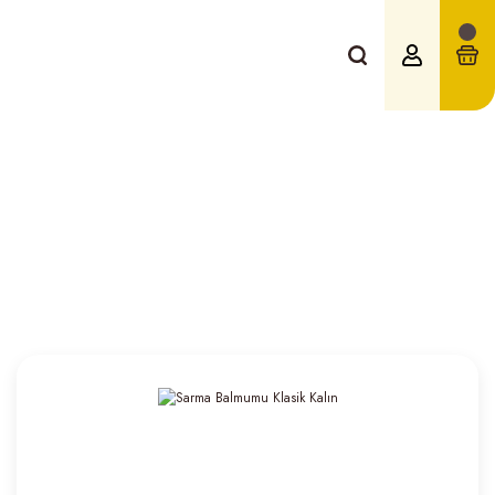
Balmumları
Sarma Balmumu Klasik Kalın
Balmumları