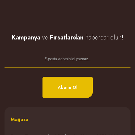
Kampanya
ve
Fırsatlardan
haberdar olun!
Abone Ol
Mağaza